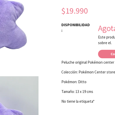
$19.990
DISPONIBILIDAD
Agot
:
Este produ
sobre el.
Co
Peluche original Pokémon center
Colección: Pokémon Center stor
Pokémon: Ditto
Tamaño: 13 x 19 cms
No tiene la etiqueta*