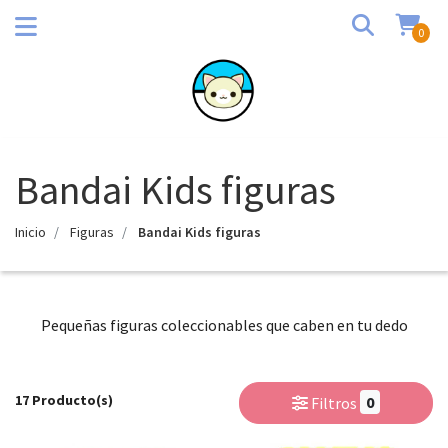
0
Bandai Kids figuras
Inicio
Figuras
Bandai Kids figuras
Pequeñas figuras coleccionables que caben en tu dedo
17 Producto(s)
0
Filtros