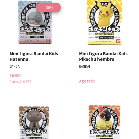
-36%
Mini figura Bandai Kids
Mini figura Bandai Kids
Hatenna
Pikachu hembra
BANDAI
BANDAI
$6.990
Agotado
Antes
$10.990