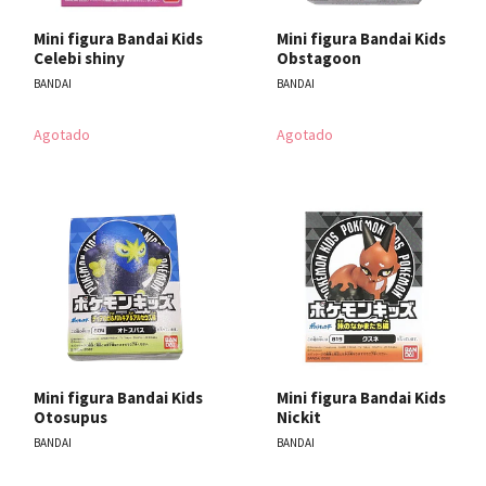
Mini figura Bandai Kids
Mini figura Bandai Kids
Celebi shiny
Obstagoon
BANDAI
BANDAI
Agotado
Agotado
Mini figura Bandai Kids
Mini figura Bandai Kids
Otosupus
Nickit
BANDAI
BANDAI