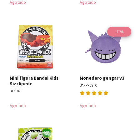
Agotado
Agotado
-11%
Mini figura Bandai Kids
Monedero gengar v3
Sizzlipede
BANPRESTO
BANDAI
Agotado
Agotado