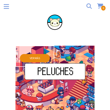
0
VER MÁS