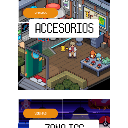
VER MÁS
VER MÁS