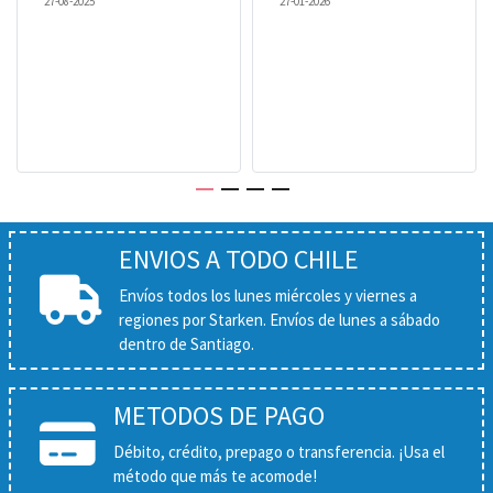
27-08-2025
27-01-2026
ENVIOS A TODO CHILE
Envíos todos los lunes miércoles y viernes a
regiones por Starken. Envíos de lunes a sábado
dentro de Santiago.
METODOS DE PAGO
Débito, crédito, prepago o transferencia. ¡Usa el
método que más te acomode!