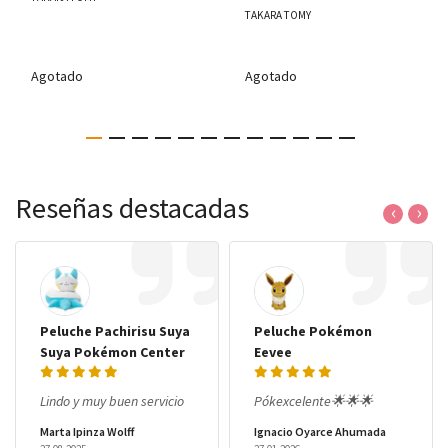
TAKARA TOMY
Agotado
Agotado
Reseñas destacadas
‹
›
Peluche Pachirisu Suya
Peluche Pokémon
Suya Pokémon Center
Eevee
Lindo y muy buen servicio
Pókexcelente🌟🌟🌟
Marta Ipinza Wolff
Ignacio Oyarce Ahumada