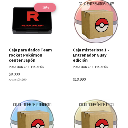
-10%
Caja para dados Team
Caja misteriosa 1 -
rocket Pokémon
Entrenador Guay
center Japón
edición
POKEMON CENTER JAPÓN
POKEMON CENTER JAPÓN
$8.990
$19.990
Antes
$9.990