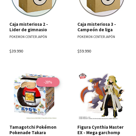
Caja misteriosa 2 -
Caja misteriosa 3 -
Lider de gimnasio
Campeón de liga
POKEMON CENTER JAPÓN
POKEMON CENTER JAPÓN
$39.990
$59.990
-28%
Tamagotchi Pokémon
Figura Cynthia Master
Pokenade Takara
EX - Mega garchomp