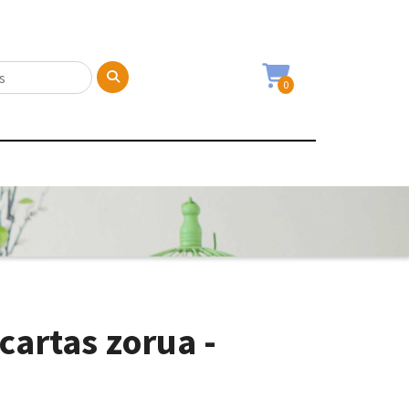
0
cartas zorua -