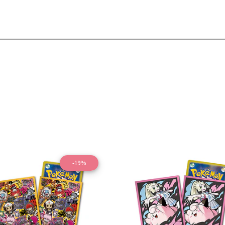
-19%
Ver detalles
Ver detal