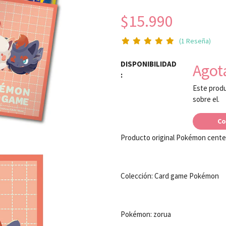
$15.990
(1 Reseña)
DISPONIBILIDAD
Agot
:
Este produ
sobre el.
Co
Producto original Pokémon cente
Colección: Card game Pokémon
Pokémon: zorua