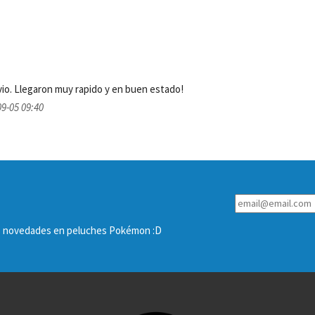
vio. Llegaron muy rapido y en buen estado!
9-05 09:40
las novedades en peluches Pokémon :D