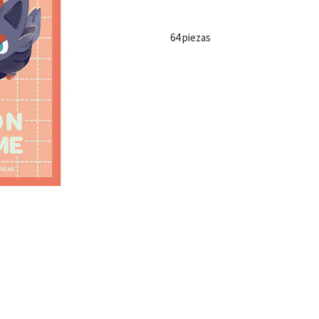
64 piezas