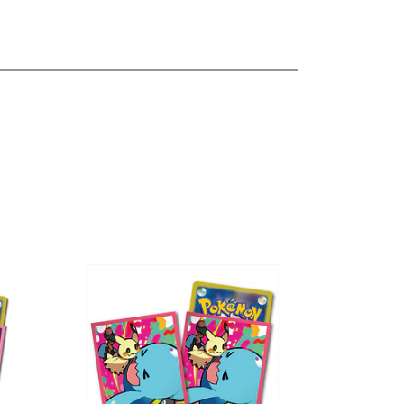
les
Ver detalles