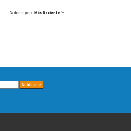
Ordenar por:
Más Reciente
Notifícame