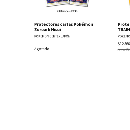
Protectores cartas Pokémon
Prote
Zoroark Hisui
TRAIN
POKEMON CENTER JAPÓN
POKEMO
$12.99
Agotado
Antes
$1