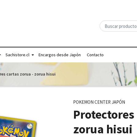
Sachistore.cl
Encargos desde Japón
Contacto
res cartas zorua - zorua hisui
POKEMON CENTER JAPÓN
Protectores 
zorua hisui