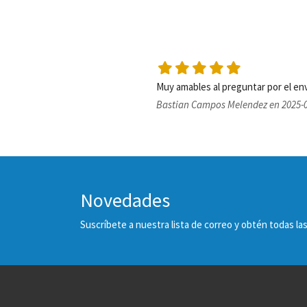
Muy amables al preguntar por el en
Bastian Campos Melendez en 2025-0
Novedades
Suscríbete a nuestra lista de correo y obtén todas 