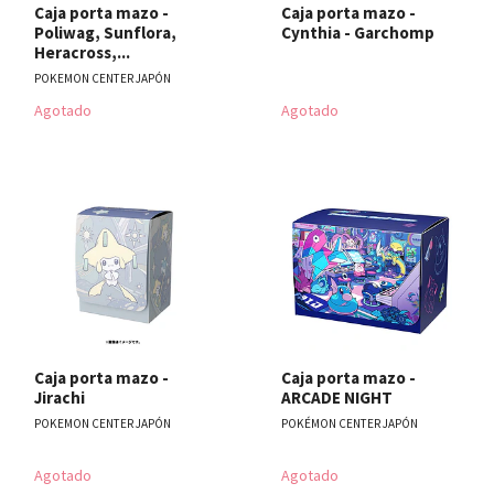
Caja porta mazo -
Caja porta mazo -
Poliwag, Sunflora,
Cynthia - Garchomp
Heracross,...
POKEMON CENTER JAPÓN
Agotado
Agotado
Caja porta mazo -
Caja porta mazo -
Jirachi
ARCADE NIGHT
POKEMON CENTER JAPÓN
POKÉMON CENTER JAPÓN
Agotado
Agotado