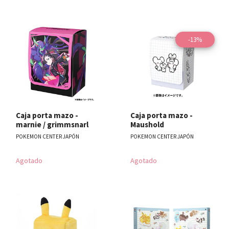
-13%
Caja porta mazo -
Caja porta mazo -
marnie / grimmsnarl
Maushold
POKEMON CENTER JAPÓN
POKEMON CENTER JAPÓN
Agotado
Agotado