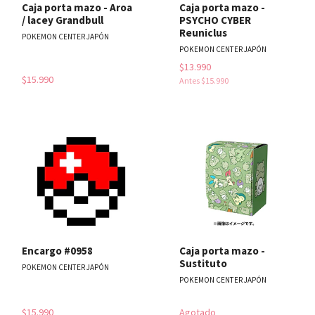
Caja porta mazo - Aroa
Caja porta mazo -
/ lacey Grandbull
PSYCHO CYBER
Reuniclus
POKEMON CENTER JAPÓN
POKEMON CENTER JAPÓN
$13.990
$15.990
Antes
$15.990
Encargo #0958
Caja porta mazo -
Sustituto
POKEMON CENTER JAPÓN
POKEMON CENTER JAPÓN
$15.990
Agotado