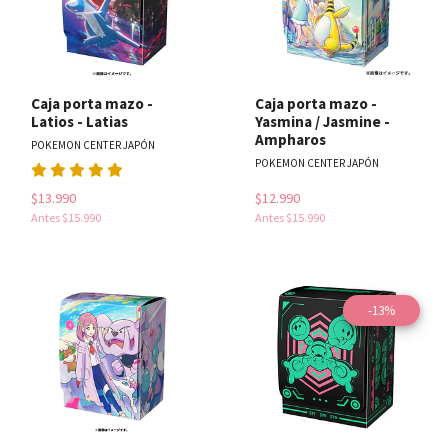
Caja porta mazo -
Caja porta mazo -
Latios - Latias
Yasmina / Jasmine -
Ampharos
POKEMON CENTER JAPÓN
POKEMON CENTER JAPÓN
$13.990
$12.990
Antes
$15.990
Antes
$15.990
-13%