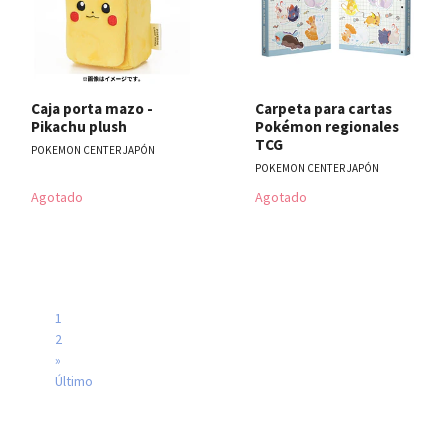
Caja porta mazo -
Carpeta para cartas
Pikachu plush
Pokémon regionales
TCG
POKEMON CENTER JAPÓN
POKEMON CENTER JAPÓN
Agotado
Agotado
1
2
»
Último