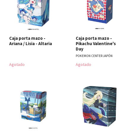
Caja porta mazo -
Caja porta mazo -
Ariana / Lisia - Altaria
Pikachu Valentine's
Day
POKEMON CENTER JAPÓN
Agotado
Agotado