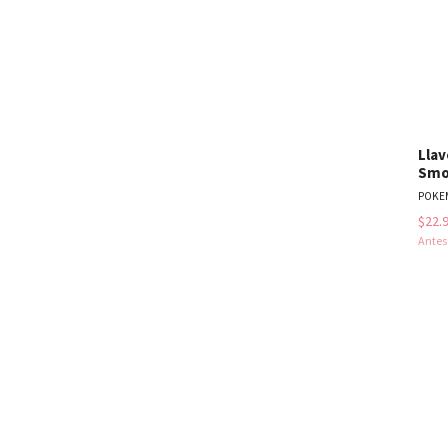
Llav
Smo
POKE
$22.
Ante