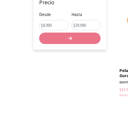
Precio
Desde
Hasta
Pel
Gur
BANP
$13.
Ante