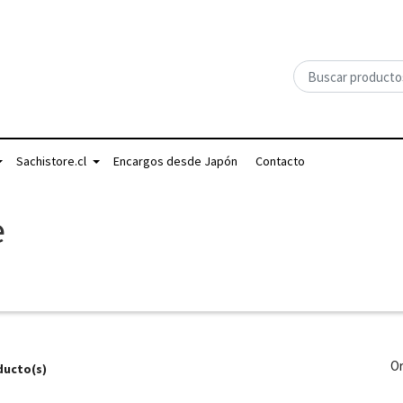
Sachistore.cl
Encargos desde Japón
Contacto
e
Or
ducto(s)