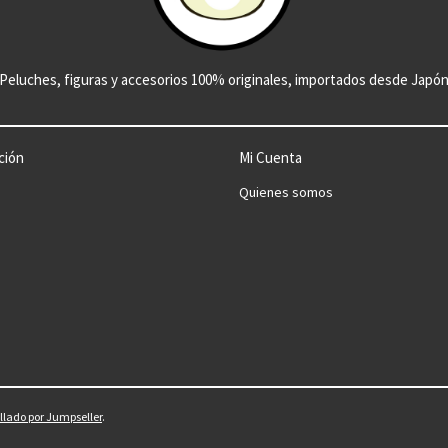
Peluches, figuras y accesorios 100% originales, importados desde Japó
ción
Mi Cuenta
Quienes somos
llado por Jumpseller
.