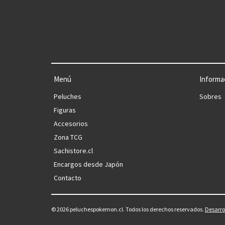
Menú
Informa
Peluches
Sobres
Figuras
Accesorios
Zona TCG
Sachistore.cl
Encargos desde Japón
Contacto
© 2026 peluchespokemon.cl. Todos los derechos reservados.
Desarro