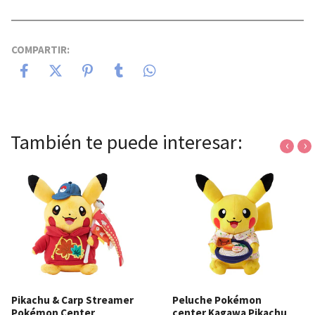
COMPARTIR:
También te puede interesar:
‹
›
Pikachu & Carp Streamer
Peluche Pokémon
Pokémon Center
center Kagawa Pikachu