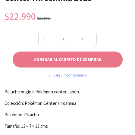
$22.990
($25.990)
-
+
← Seguir comprando
Peluche original Pokémon center Japón
Colección: Pokémon Center Hiroshima
Pokémon: Pikachu
Tamaño: 12 × 7 × 13 cms