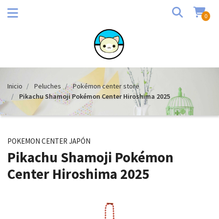
0
Inicio
Peluches
Pokémon center store
Pikachu Shamoji Pokémon Center Hiroshima 2025
POKEMON CENTER JAPÓN
Pikachu Shamoji Pokémon
Center Hiroshima 2025