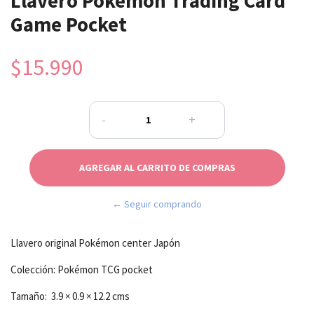
Llavero Pokémon Trading Card
Game Pocket
$15.990
-
+
← Seguir comprando
Llavero original Pokémon center Japón
Colección: Pokémon TCG pocket
Tamaño: 3.9 × 0.9 × 12.2 cms