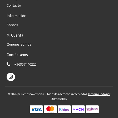
Contacto
Información
Sobres
Mi Cuenta
Quienes somos
Contáctanos
+56957440225
© 2026 peluchespokemon.cl. Todos los derechos reservados.
Desarrollado por
Jumpseller
.