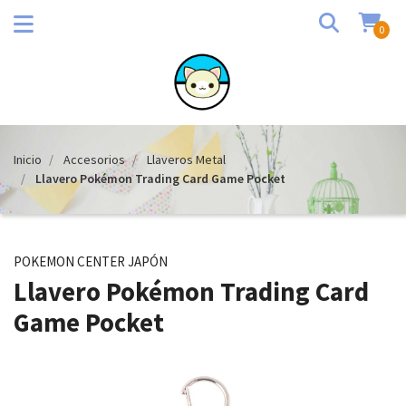
0
Inicio
Accesorios
Llaveros Metal
Llavero Pokémon Trading Card Game Pocket
POKEMON CENTER JAPÓN
Llavero Pokémon Trading Card
Game Pocket