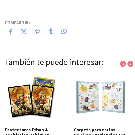
COMPARTIR:
También te puede interesar:
‹
›
Protectores Ethan &
Carpeta para cartas