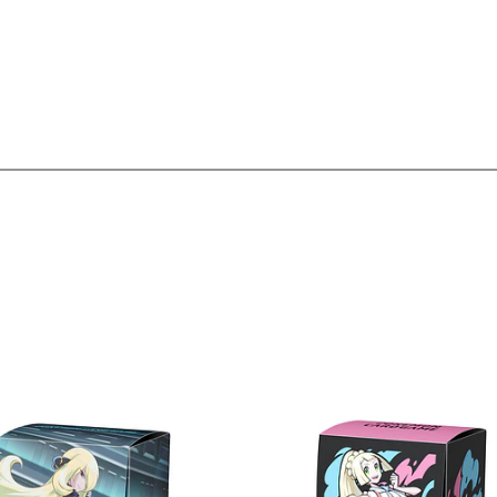
Ver detalles
Ver detal