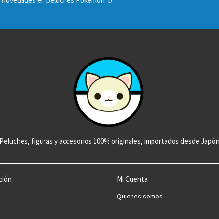
las novedades en peluches Pokémon :D
Peluches, figuras y accesorios 100% originales, importados desde Japó
ción
Mi Cuenta
Quienes somos