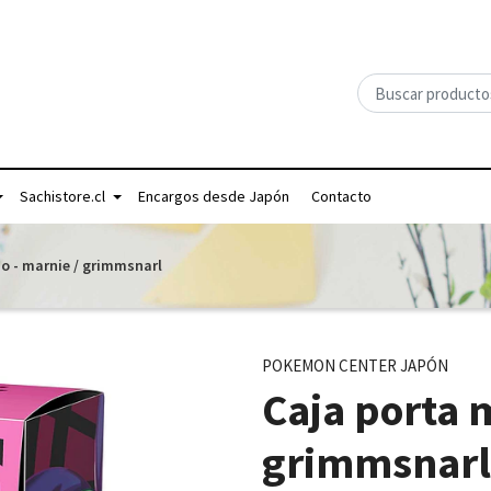
Sachistore.cl
Encargos desde Japón
Contacto
o - marnie / grimmsnarl
POKEMON CENTER JAPÓN
Caja porta 
grimmsnarl