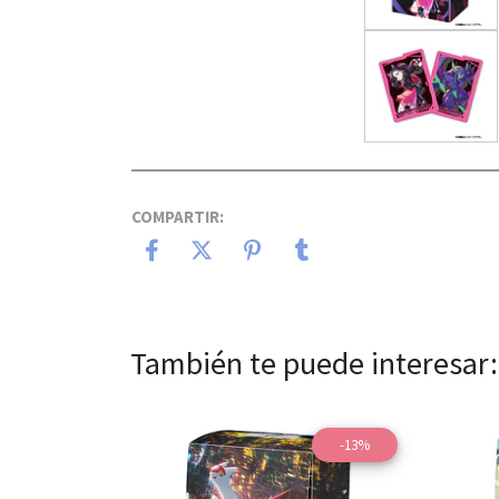
COMPARTIR:
También te puede interesar:
-13%
Ver detalles