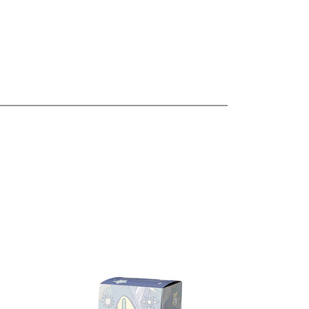
les
Ver detalles