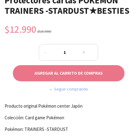
Protectores cartas POKÉMON
TRAINERS -STARDUST★BESTIES
$12.990
($15.990)
-
+
← Seguir comprando
Producto original Pokémon center Japón
Colección: Card game Pokémon
Pokémon: TRAINERS -STARDUST