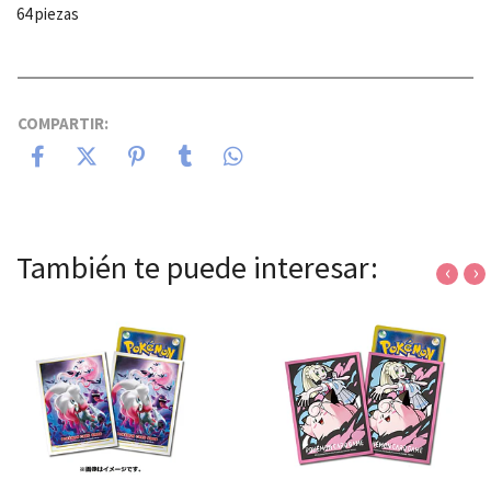
64 piezas
COMPARTIR:
También te puede interesar:
‹
›