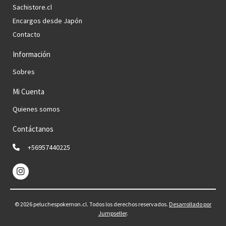
Sachistore.cl
Encargos desde Japón
Contacto
Información
Sobres
Mi Cuenta
Quienes somos
Contáctanos
+56957440225
© 2026 peluchespokemon.cl. Todos los derechos reservados.
Desarrollado por
Jumpseller
.