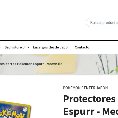
Sachistore.cl
Encargos desde Japón
Contacto
res cartas Pokemon Espurr - Meowstic
POKEMON CENTER JAPÓN
Protectores
Espurr - Me