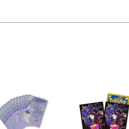
Ver detalles
Ver detal