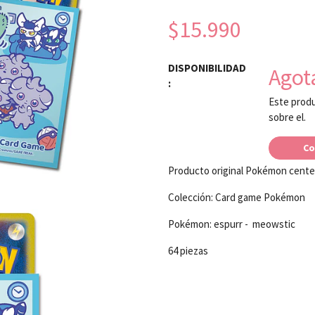
$15.990
DISPONIBILIDAD
Agot
:
Este produ
sobre el.
Co
Producto original Pokémon cente
Colección: Card game Pokémon
Pokémon: espurr - meowstic
64 piezas