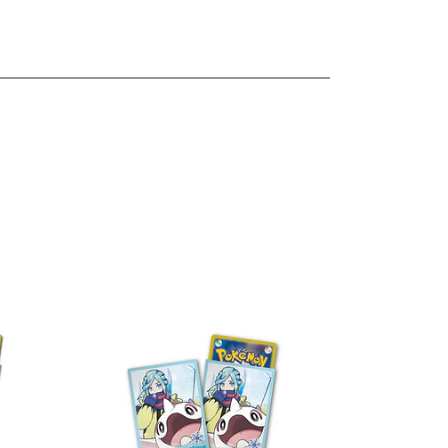
les
Ver detalles