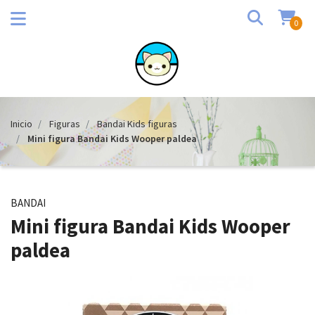
0
Inicio
Figuras
Bandai Kids figuras
Mini figura Bandai Kids Wooper paldea
BANDAI
Mini figura Bandai Kids Wooper
paldea