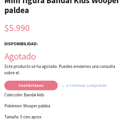
Mini figura Bandai Kids Wooper
paldea
$5.990
DISPONIBILIDAD:
Agotado
Este producto se ha agotado. Puedes enviarnos una consulta
sobre el.
Contáctanos
← o Continuar comprando
Colección: Bandai kids
Pokémon: Wooper paldea
Tamaño: 5 cms aprox