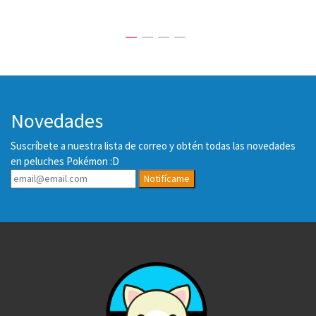
Novedades
Suscríbete a nuestra lista de correo y obtén todas las novedades
en peluches Pokémon :D
Notifícame