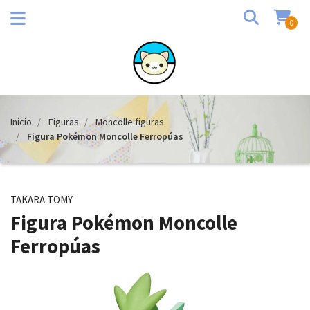
0
Inicio
Figuras
Moncolle figuras
Figura Pokémon Moncolle Ferropúas
TAKARA TOMY
Figura Pokémon Moncolle
Ferropúas