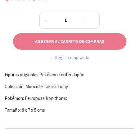
-
+
← Seguir comprando
Figuras originales Pokémon center Japón
Colección: Moncolle Takara Tomy
Pokémon: Ferropuas Iron thorns
Tamaño: 8 x 7 x 5 cms