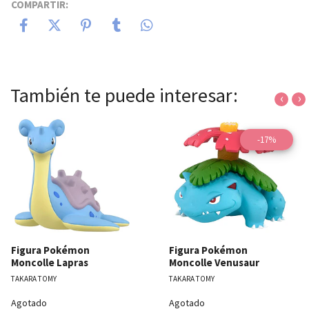
COMPARTIR:
También te puede interesar:
‹
›
-17%
Figura Pokémon
Figura Pokémon
Moncolle Lapras
Moncolle Venusaur
TAKARA TOMY
TAKARA TOMY
Agotado
Agotado