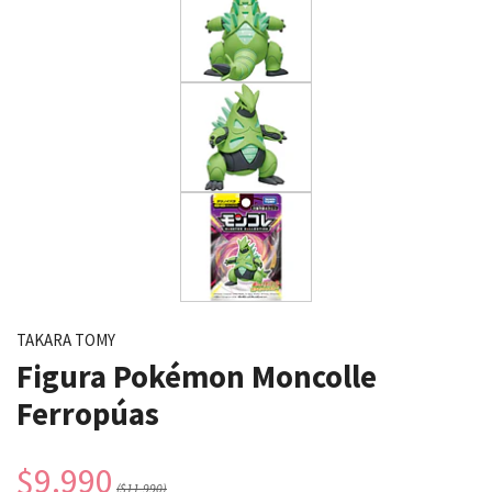
TAKARA TOMY
Figura Pokémon Moncolle
Ferropúas
$9.990
($11.990)