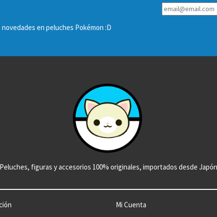
las novedades en peluches Pokémon :D
Peluches, figuras y accesorios 100% originales, importados desde Japó
ción
Mi Cuenta