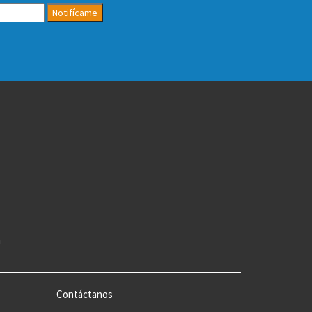
Notifícame
n
Contáctanos