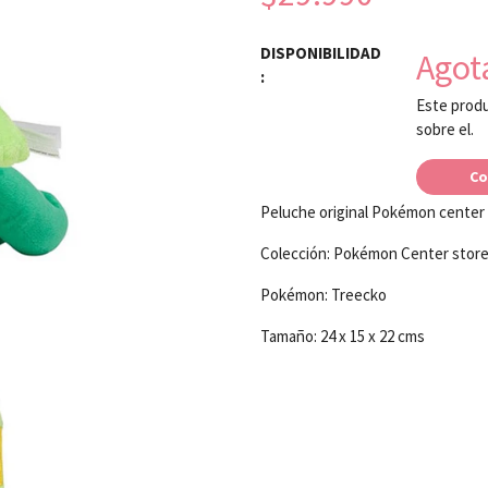
DISPONIBILIDAD
Agot
:
Este produ
sobre el.
Co
Peluche original Pokémon center
Colección: Pokémon Center stor
Pokémon: Treecko
Tamaño: 24 x 15 x 22 cms