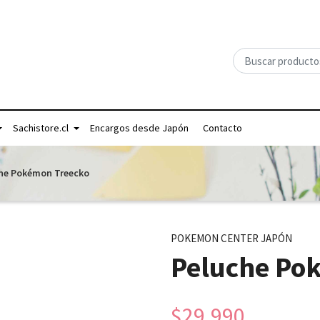
Sachistore.cl
Encargos desde Japón
Contacto
he Pokémon Treecko
POKEMON CENTER JAPÓN
Peluche Po
$29.990