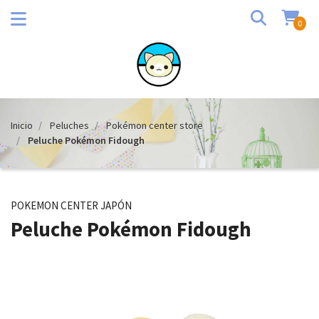
0
Inicio
Peluches
Pokémon center store
Peluche Pokémon Fidough
POKEMON CENTER JAPÓN
Peluche Pokémon Fidough