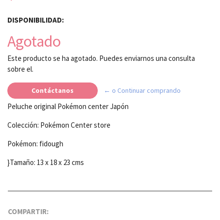
DISPONIBILIDAD:
Agotado
Este producto se ha agotado. Puedes enviarnos una consulta
sobre el.
Contáctanos
← o Continuar comprando
Peluche original Pokémon center Japón
Colección: Pokémon Center store
Pokémon: fidough
}Tamaño: 13 x 18 x 23 cms
COMPARTIR: