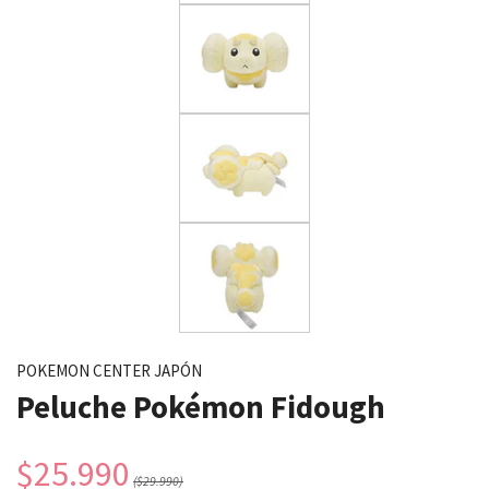
POKEMON CENTER JAPÓN
Peluche Pokémon Fidough
$25.990
($29.990)