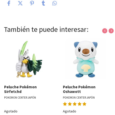
También te puede interesar:
‹
›
Peluche Pokémon
Peluche Pokémon
Sirfetchd
Oshawott
POKEMON CENTER JAPÓN
POKEMON CENTER JAPÓN
Agotado
Agotado