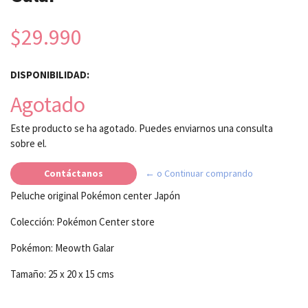
$29.990
DISPONIBILIDAD:
Agotado
Este producto se ha agotado. Puedes enviarnos una consulta
sobre el.
Contáctanos
← o Continuar comprando
Peluche original Pokémon center Japón
Colección: Pokémon Center store
Pokémon: Meowth Galar
Tamaño: 25 x 20 x 15 cms