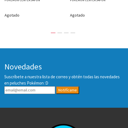
Agotado
Agotado
Novedades
Suscríbete a nuestra lista de correo y obtén todas las novedades
en peluches Pokémon :D
Notifícame