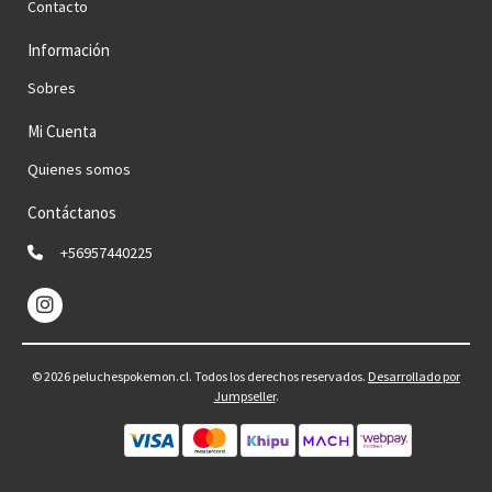
Contacto
Información
Sobres
Mi Cuenta
Quienes somos
Contáctanos
+56957440225
© 2026 peluchespokemon.cl. Todos los derechos reservados.
Desarrollado por
Jumpseller
.