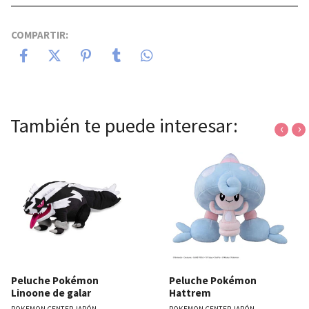
COMPARTIR:
También te puede interesar:
‹
›
Peluche Pokémon
Peluche Pokémon
Linoone de galar
Hattrem
POKEMON CENTER JAPÓN
POKEMON CENTER JAPÓN