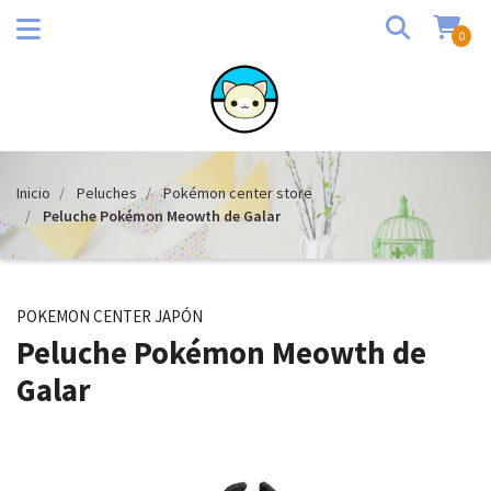
0
Inicio
Peluches
Pokémon center store
Peluche Pokémon Meowth de Galar
POKEMON CENTER JAPÓN
Peluche Pokémon Meowth de
Galar