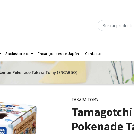
Sachistore.cl
Encargos desde Japón
Contacto
kémon Pokenade Takara Tomy (ENCARGO)
TAKARA TOMY
Tamagotchi
Pokenade T