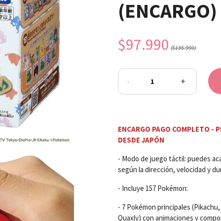
(ENCARGO)
$97.990
($135.990)
-
+
ENCARGO PAGO COMPLETO - P
DESDE JAPÓN
- Modo de juego táctil: puedes aca
según la dirección, velocidad y du
- Incluye 157 Pokémon:
- 7 Pokémon principales (Pikachu,
Quaxly) con animaciones y compo