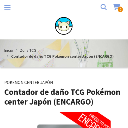
0
Inicio
Zona TCG
Contador de daño TCG Pokémon center Japón (ENCARGO)
POKEMON CENTER JAPÓN
Contador de daño TCG Pokémon
center Japón (ENCARGO)