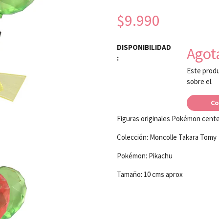
$9.990
DISPONIBILIDAD
Agot
:
Este produ
sobre el.
Co
Figuras originales Pokémon cent
Colección: Moncolle Takara Tomy
Pokémon: Pikachu
Tamaño: 10 cms aprox