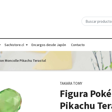
Sachistore.cl
Encargos desde Japón
Contacto
on Moncolle Pikachu Terastal
TAKARA TOMY
Figura Pok
Pikachu Ter