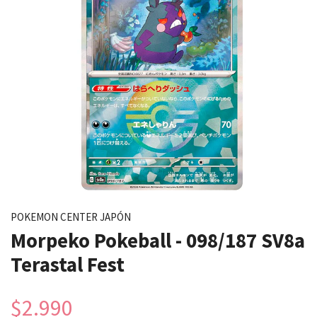
POKEMON CENTER JAPÓN
Morpeko Pokeball - 098/187 SV8a
Terastal Fest
$2.990