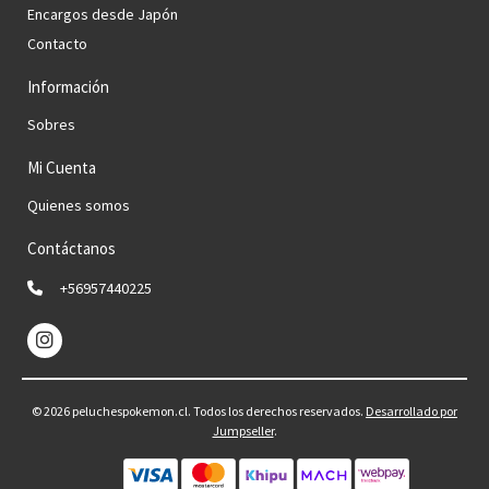
Encargos desde Japón
Contacto
Información
Sobres
Mi Cuenta
Quienes somos
Contáctanos
+56957440225
© 2026 peluchespokemon.cl. Todos los derechos reservados.
Desarrollado por
Jumpseller
.