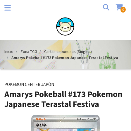
0
Inicio
Zona TCG
Cartas Japonesas (Singles)
Amarys Pokeball #173 Pokemon Japanese Terastal Festiva
POKEMON CENTER JAPÓN
Amarys Pokeball #173 Pokemon
Japanese Terastal Festiva