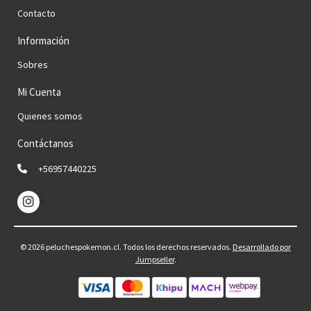
Contacto
Información
Sobres
Mi Cuenta
Quienes somos
Contáctanos
+56957440225
© 2026 peluchespokemon.cl. Todos los derechos reservados.
Desarrollado por
Jumpseller
.