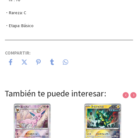
・Rareza: C
・Etapa: Básico
COMPARTIR:
También te puede interesar:
‹
›