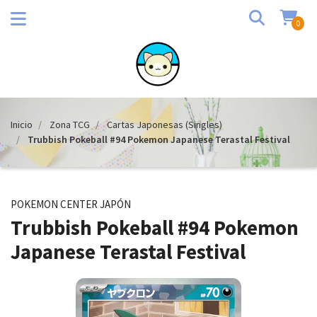
0
Inicio
Zona TCG
Cartas Japonesas (Singles)
Trubbish Pokeball #94 Pokemon Japanese Terastal Festival
POKEMON CENTER JAPÓN
Trubbish Pokeball #94 Pokemon
Japanese Terastal Festival