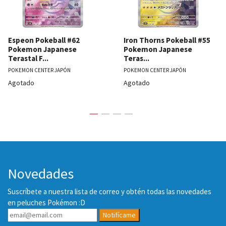
Espeon Pokeball #62
Iron Thorns Pokeball #55
Pokemon Japanese
Pokemon Japanese
Terastal F...
Teras...
POKEMON CENTER JAPÓN
POKEMON CENTER JAPÓN
Agotado
Agotado
Novedades
Suscríbete a nuestra lista de correo y obtén todas las novedades
en peluches Pokémon :D
Notifícame