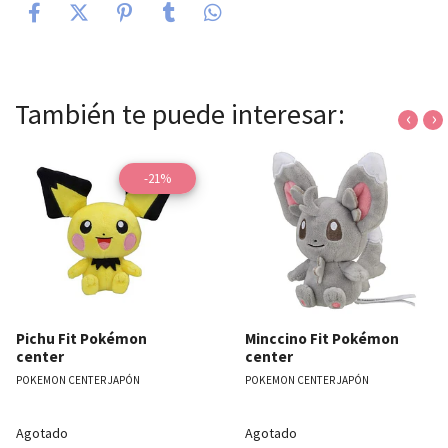
También te puede interesar:
‹
›
-21%
Pichu Fit Pokémon
Minccino Fit Pokémon
center
center
POKEMON CENTER JAPÓN
POKEMON CENTER JAPÓN
Agotado
Agotado