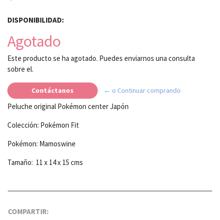
DISPONIBILIDAD:
Agotado
Este producto se ha agotado. Puedes enviarnos una consulta
sobre el.
Contáctanos
← o Continuar comprando
Peluche original Pokémon center Japón
Colección: Pokémon Fit
Pokémon: Mamoswine
Tamaño: 11 x 14 x 15 cms
COMPARTIR: