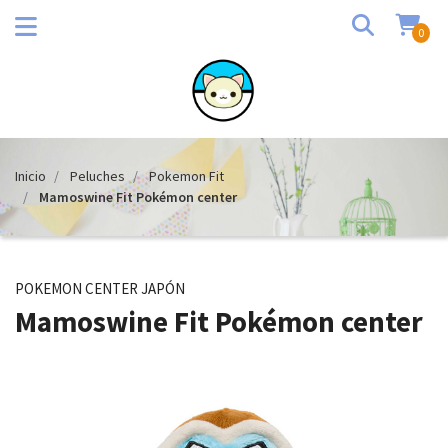
0
Inicio
Peluches
Pokemon Fit
Mamoswine Fit Pokémon center
POKEMON CENTER JAPÓN
Mamoswine Fit Pokémon center