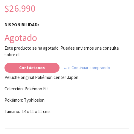
$26.990
DISPONIBILIDAD:
Agotado
Este producto se ha agotado. Puedes enviarnos una consulta
sobre el.
Contáctanos
← o Continuar comprando
Peluche original Pokémon center Japón
Colección: Pokémon Fit
Pokémon: Typhlosion
Tamaño: 14 x 11 x 11 cms