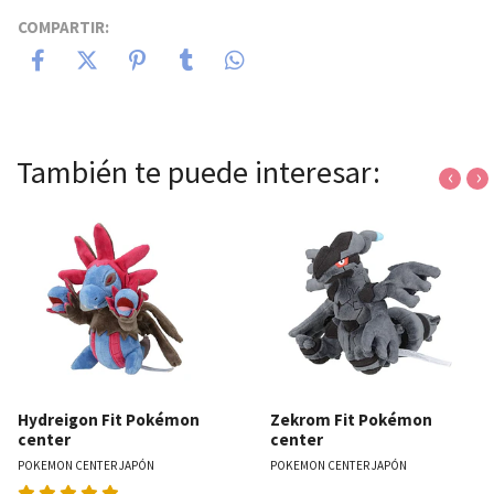
COMPARTIR:
También te puede interesar:
‹
›
Hydreigon Fit Pokémon
Zekrom Fit Pokémon
center
center
POKEMON CENTER JAPÓN
POKEMON CENTER JAPÓN