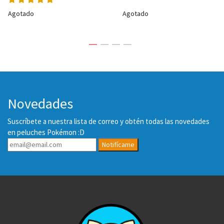
Agotado
Agotado
Novedades
Suscríbete a nuestra lista de correo y obtén todas las novedades
en peluches Pokémon :D
Notifícame