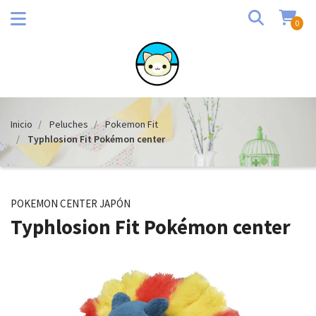
0
Inicio
Peluches
Pokemon Fit
Typhlosion Fit Pokémon center
POKEMON CENTER JAPÓN
Typhlosion Fit Pokémon center