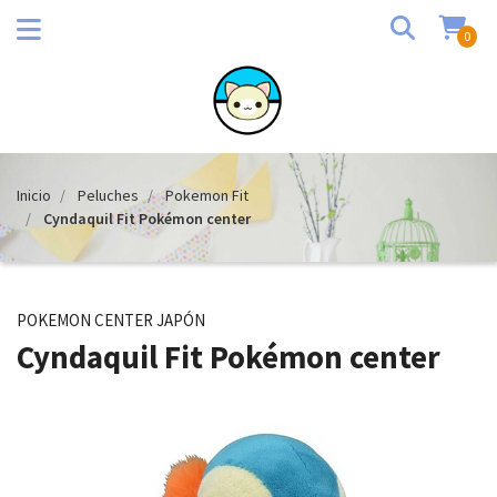
0
Inicio
Peluches
Pokemon Fit
Cyndaquil Fit Pokémon center
POKEMON CENTER JAPÓN
Cyndaquil Fit Pokémon center