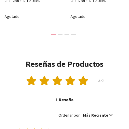
POKEMON CENTER JAPÓN
POKEMON CENTER JAPÓN
Agotado
Agotado
Reseñas de Productos
5.0
1 Reseña
Ordenar por:
Más Reciente