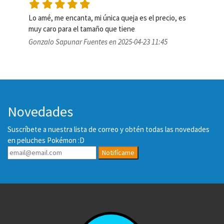
Lo amé, me encanta, mi única queja es el precio, es 
muy caro para el tamaño que tiene
Gonzalo Sapunar Fuentes en 2025-04-23 11:45
Novedades
Suscríbete a nuestra lista de correo y obtén todas las novedades
en peluches Pokémon :D
Notifícame