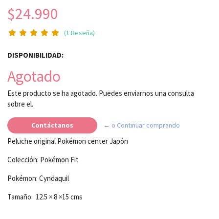
$24.990
(1 Reseña)
DISPONIBILIDAD:
Agotado
Este producto se ha agotado. Puedes enviarnos una consulta
sobre el.
Contáctanos
← o Continuar comprando
Peluche original Pokémon center Japón
Colección: Pokémon Fit
Pokémon: Cyndaquil
Tamaño: 12.5 × 8 ×15 cms