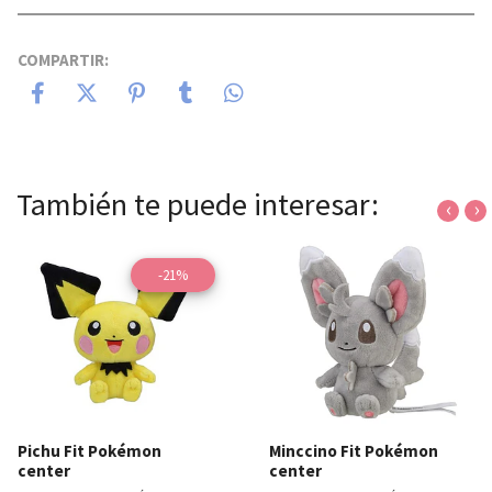
COMPARTIR:
También te puede interesar:
‹
›
-21%
Pichu Fit Pokémon
Minccino Fit Pokémon
center
center