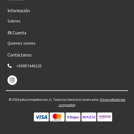
Información
Sobres
Mi Cuenta
Quienes somos
Contáctanos
+56957440225
© 2026 peluchespokemon.cl. Todos los derechos reservados.
Desarrollado por
Jumpseller
.