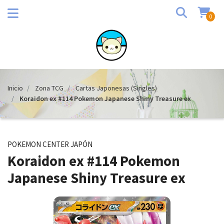
0
Inicio
Zona TCG
Cartas Japonesas (Singles)
Koraidon ex #114 Pokemon Japanese Shiny Treasure ex
POKEMON CENTER JAPÓN
Koraidon ex #114 Pokemon
Japanese Shiny Treasure ex