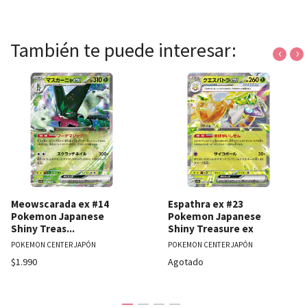
También te puede interesar:
‹
›
Meowscarada ex #14
Espathra ex #23
Pokemon Japanese
Pokemon Japanese
Shiny Treas...
Shiny Treasure ex
POKEMON CENTER JAPÓN
POKEMON CENTER JAPÓN
$1.990
Agotado