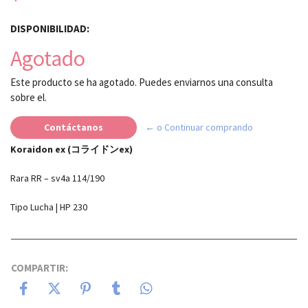
DISPONIBILIDAD:
Agotado
Este producto se ha agotado. Puedes enviarnos una consulta
sobre el.
Contáctanos
← o Continuar comprando
Koraidon ex (コライドンex)
Rara RR – sv4a 114/190
Tipo Lucha | HP 230
COMPARTIR: