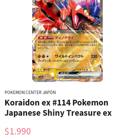
POKEMON CENTER JAPÓN
Koraidon ex #114 Pokemon
Japanese Shiny Treasure ex
$1.990