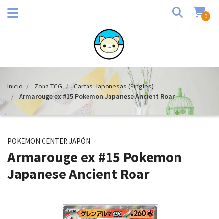
0
Inicio
Zona TCG
Cartas Japonesas (Singles)
Armarouge ex #15 Pokemon Japanese Ancient Roar
POKEMON CENTER JAPÓN
Armarouge ex #15 Pokemon
Japanese Ancient Roar