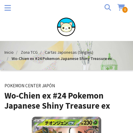
0
Inicio
Zona TCG
Cartas Japonesas (Singles)
Wo-Chien ex #24 Pokemon Japanese Shiny Treasure ex
POKEMON CENTER JAPÓN
Wo-Chien ex #24 Pokemon
Japanese Shiny Treasure ex