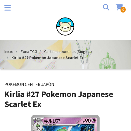
0
Inicio
Zona TCG
Cartas Japonesas (Singles)
Kirlia #27 Pokemon Japanese Scarlet Ex
POKEMON CENTER JAPÓN
Kirlia #27 Pokemon Japanese
Scarlet Ex