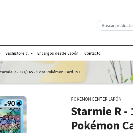
Sachistore.cl
Encargos desde Japón
Contacto
tarmie R - 121/165 - SV2a Pokémon Card 151
POKEMON CENTER JAPÓN
Starmie R -
Pokémon Ca