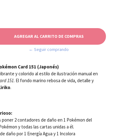
← Seguir comprando
 Pokémon Card 151 (Japonés)
brante y colorido al estilo de ilustración manual en
ard 151
. El fondo marino rebosa de vida, detalle y
Kiriko
.
rioso:
s poner 2 contadores de daño en 1 Pokémon del
okémon y todas las cartas unidas a él.
de daño por 1 Energía Agua y 1 Incolora