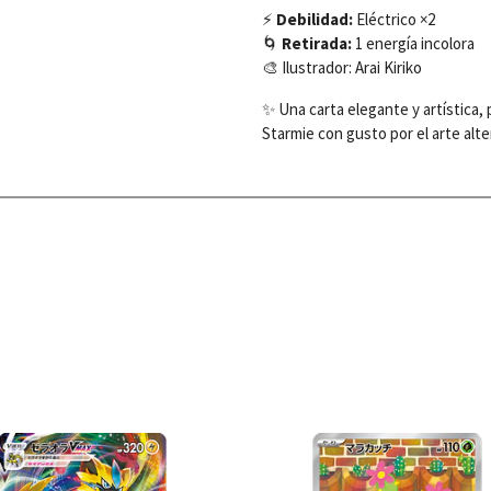
⚡
Debilidad:
Eléctrico ×2
🌀
Retirada:
1 energía incolora
🎨 Ilustrador: Arai Kiriko
✨ Una carta elegante y artística, 
Starmie con gusto por el arte alte
Ver detalles
Ver detal