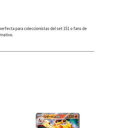
perfecta para coleccionistas del set 151 o fans de
rnativo.
les
Ver detalles