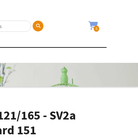
0
 121/165 - SV2a
rd 151