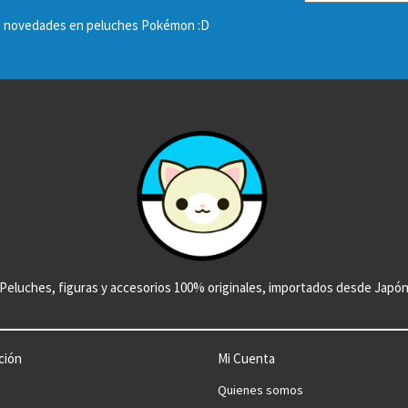
las novedades en peluches Pokémon :D
Peluches, figuras y accesorios 100% originales, importados desde Japó
ción
Mi Cuenta
Quienes somos