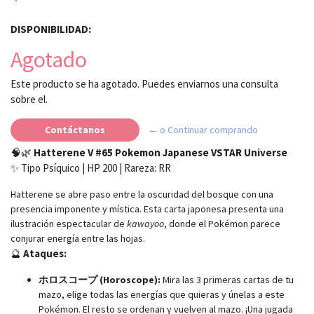
DISPONIBILIDAD:
Agotado
Este producto se ha agotado. Puedes enviarnos una consulta
sobre el.
Contáctanos
← o Continuar comprando
🧠🌿
Hatterene V #65 Pokemon Japanese VSTAR Universe
✨ Tipo Psíquico | HP 200 | Rareza: RR
Hatterene se abre paso entre la oscuridad del bosque con una
presencia imponente y mística. Esta carta japonesa presenta una
ilustración espectacular de
kawayoo
, donde el Pokémon parece
conjurar energía entre las hojas.
🔮
Ataques:
ホロスコープ (Horoscope):
Mira las 3 primeras cartas de tu
mazo, elige todas las energías que quieras y únelas a este
Pokémon. El resto se ordenan y vuelven al mazo. ¡Una jugada