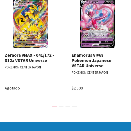
Zeraora VMAX - 041/172 -
Enamorus V #68
S12a VSTAR Universe
Pokemon Japanese
VSTAR Universe
POKEMON CENTER JAPÓN
POKEMON CENTER JAPÓN
Agotado
$2.590