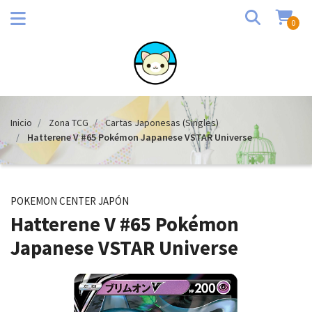
0
Inicio
Zona TCG
Cartas Japonesas (Singles)
Hatterene V #65 Pokémon Japanese VSTAR Universe
POKEMON CENTER JAPÓN
Hatterene V #65 Pokémon
Japanese VSTAR Universe