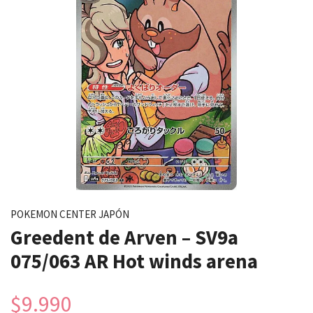
POKEMON CENTER JAPÓN
Greedent de Arven – SV9a
075/063 AR Hot winds arena
$9.990