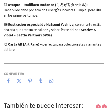
💥
Ataque – Rodillazo Rodante (ころがりタックル):
Hace 50 de daño por solo dos energías incoloras. Simple, pero útil
en los primeros turnos.
🖼️
Ilustración especial de Natsumi Yoshida
, con un arte estilo
historia que transmite calidez y sabor. Parte del set
Scarlet &
Violet - Battle Partner (SV9a)
.
🎨
Carta AR (Art Rare)
– perfecta para coleccionistas y amantes
del lore.
COMPARTIR:
También te puede interesar:
‹
›