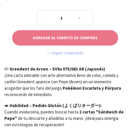
-
+
← Seguir comprando
🍉
Greedent de Arven – SV9a 075/063 AR (Japonés)
¡Una carta adorable con arte alternativo lleno de color, comida y
cariño! Greedent aparece con Pepe (Arven) en un momento
acogedor que los fans del juego
Pokémon Escarlata y Púrpura
reconocerán de inmediato.
🥪
Habilidad – Pedido Glotón (よくばりオーダー):
Cuando evoluciona, puedes buscar hasta
2 cartas "Sándwich de
Pepe"
de tu descarte y añadirlas a tu mano. ¡Ideal para sinergia
con estrategias de recuperación!