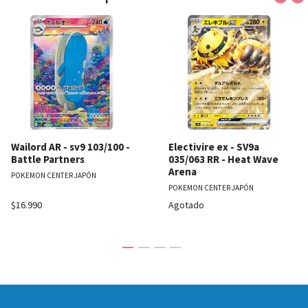
Wailord AR - sv9 103/100 -
Electivire ex - SV9a
Battle Partners
035/063 RR - Heat Wave
Arena
POKEMON CENTER JAPÓN
POKEMON CENTER JAPÓN
$16.990
Agotado