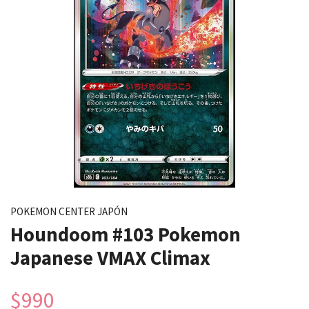
POKEMON CENTER JAPÓN
Houndoom #103 Pokemon
Japanese VMAX Climax
$990