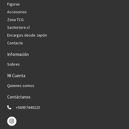
Figuras
Accesorios
Zona TCG
Sachistore.cl
Encargos desde Japón
Contacto
Información
Sobres
Mi Cuenta
Quienes somos
Contáctanos
+56957440225