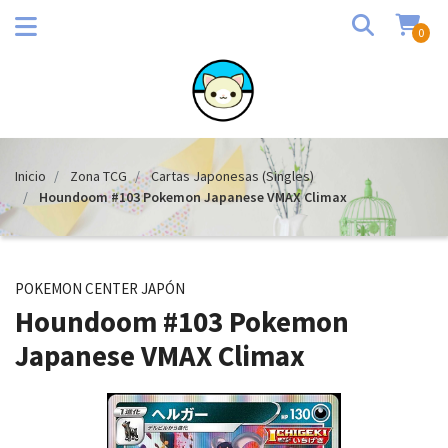
0
Inicio
Zona TCG
Cartas Japonesas (Singles)
Houndoom #103 Pokemon Japanese VMAX Climax
POKEMON CENTER JAPÓN
Houndoom #103 Pokemon
Japanese VMAX Climax