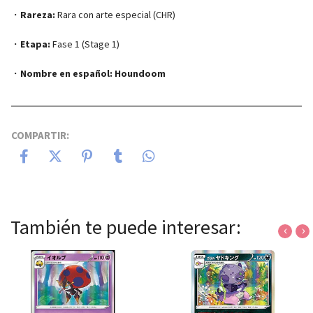
・
Rareza:
Rara con arte especial (CHR)
・
Etapa:
Fase 1 (Stage 1)
・
Nombre en español:
Houndoom
COMPARTIR:
También te puede interesar:
‹
›