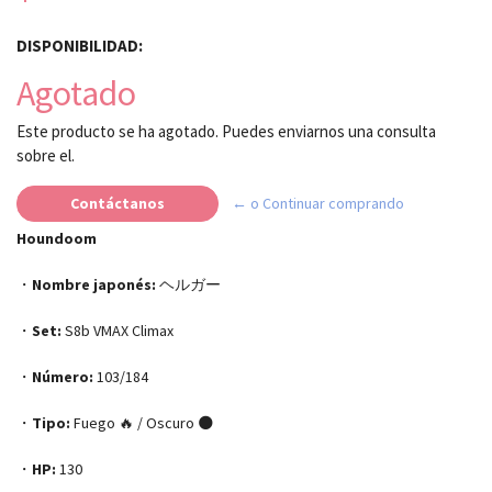
DISPONIBILIDAD:
Agotado
Este producto se ha agotado. Puedes enviarnos una consulta
sobre el.
Contáctanos
← o Continuar comprando
Houndoom
・
Nombre japonés:
ヘルガー
・
Set:
S8b VMAX Climax
・
Número:
103/184
・
Tipo:
Fuego 🔥 / Oscuro 🌑
・
HP:
130