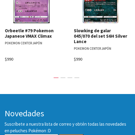
Orbeetle #79 Pokemon
Slowking de galar
Japanese VMAX Climax
045/070 del set S6H Silver
Lance
POKEMON CENTER JAPÓN
POKEMON CENTER JAPÓN
$990
$990
Novedades
Suscríbete a nuestra lista de correo y obtén todas las novedades
en peluches Pokémon :D