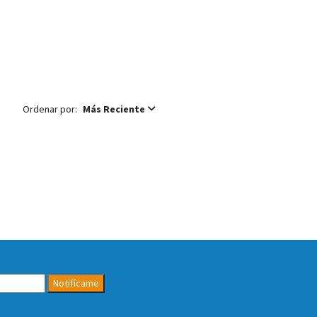
Ordenar por:
Más Reciente
Notifícame