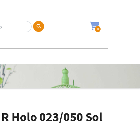
0
R Holo 023/050 Sol