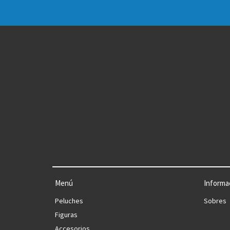
Menú
Informa
Peluches
Sobres
Figuras
Accesorios