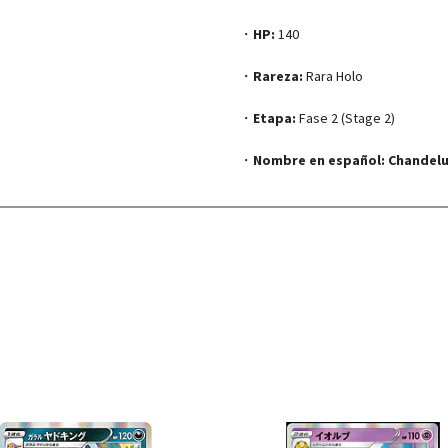
・
HP:
140
・
Rareza:
Rara Holo
・
Etapa:
Fase 2 (Stage 2)
・
Nombre en español:
Chandelu