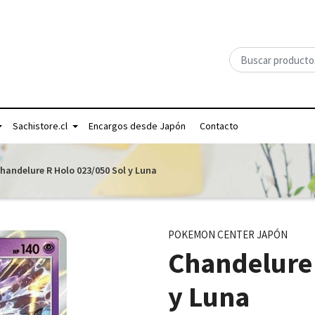
Sachistore.cl
Encargos desde Japón
Contacto
handelure R Holo 023/050 Sol y Luna
POKEMON CENTER JAPÓN
Chandelure 
y Luna