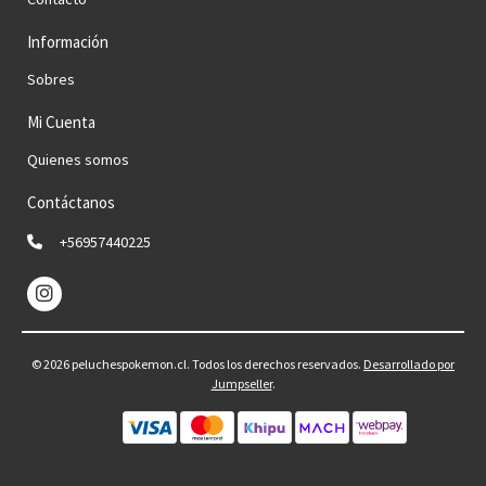
Información
Sobres
Mi Cuenta
Quienes somos
Contáctanos
+56957440225
© 2026 peluchespokemon.cl. Todos los derechos reservados.
Desarrollado por
Jumpseller
.