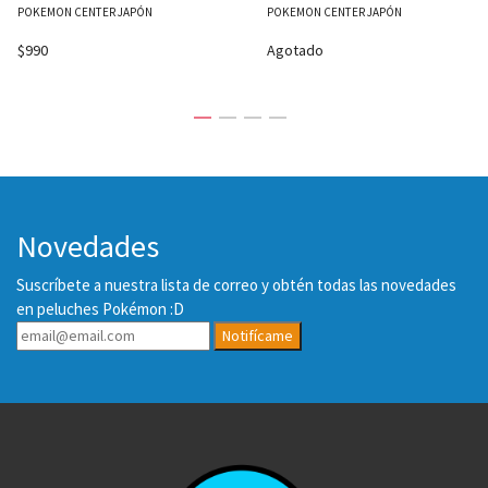
POKEMON CENTER JAPÓN
POKEMON CENTER JAPÓN
$990
Agotado
Novedades
Suscríbete a nuestra lista de correo y obtén todas las novedades
en peluches Pokémon :D
Notifícame