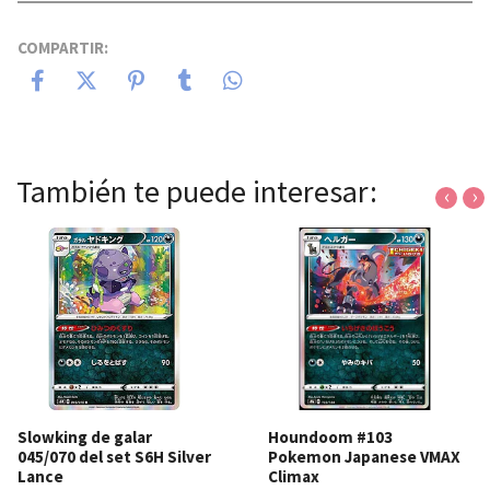
COMPARTIR:
También te puede interesar:
‹
›
Slowking de galar
Houndoom #103
045/070 del set S6H Silver
Pokemon Japanese VMAX
Lance
Climax