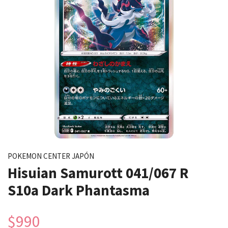
POKEMON CENTER JAPÓN
Hisuian Samurott 041/067 R
S10a Dark Phantasma
$990