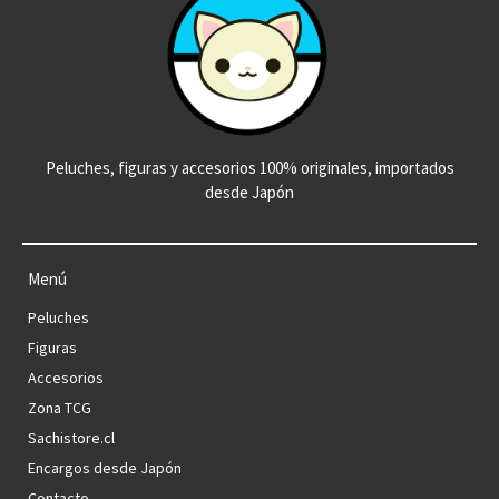
Peluches, figuras y accesorios 100% originales, importados
desde Japón
Menú
Peluches
Figuras
Accesorios
Zona TCG
Sachistore.cl
Encargos desde Japón
Contacto