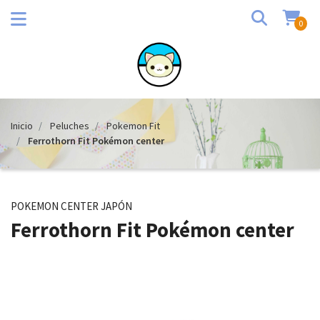
0
Inicio
Peluches
Pokemon Fit
Ferrothorn Fit Pokémon center
POKEMON CENTER JAPÓN
Ferrothorn Fit Pokémon center