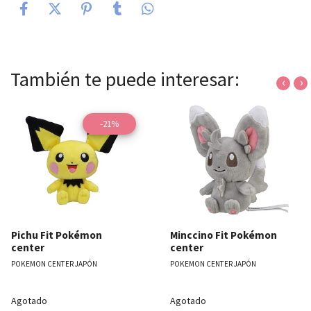
También te puede interesar:
‹
›
-21%
Pichu Fit Pokémon
Minccino Fit Pokémon
center
center
POKEMON CENTER JAPÓN
POKEMON CENTER JAPÓN
Agotado
Agotado