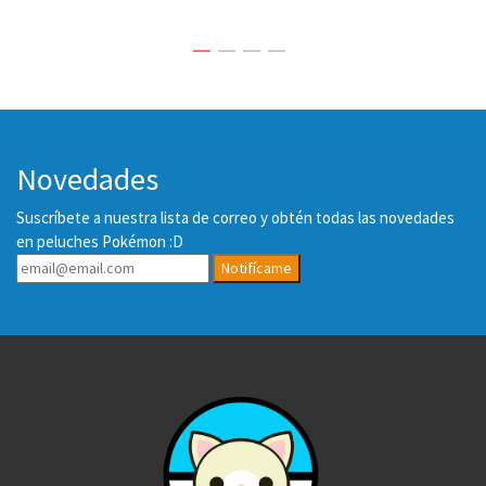
Novedades
Suscríbete a nuestra lista de correo y obtén todas las novedades
en peluches Pokémon :D
Notifícame