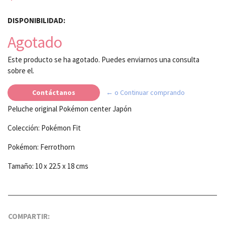
DISPONIBILIDAD:
Agotado
Este producto se ha agotado. Puedes enviarnos una consulta
sobre el.
Contáctanos
← o Continuar comprando
Peluche original Pokémon center Japón
Colección: Pokémon Fit
Pokémon: Ferrothorn
Tamaño: 10 x 22.5 x 18 cms
COMPARTIR: