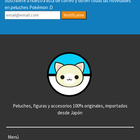
Suscríbete a nuestra lista de correo y obtén todas las novedades
en peluches Pokémon :D
Notifícame
Peluches, figuras y accesorios 100% originales, importados
desde Japón
Menú