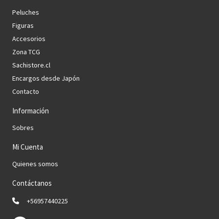
Peluches
Figuras
Accesorios
Zona TCG
Sachistore.cl
Encargos desde Japón
Contacto
Información
Sobres
Mi Cuenta
Quienes somos
Contáctanos
+56957440225