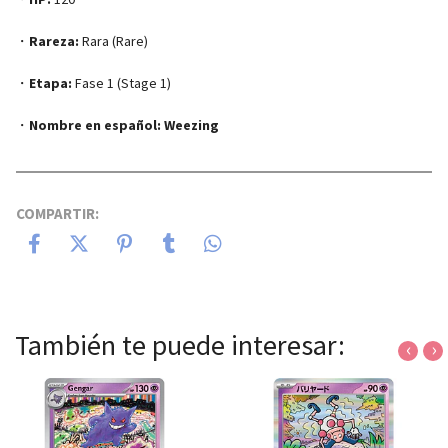
・
Rareza:
Rara (Rare)
・
Etapa:
Fase 1 (Stage 1)
・
Nombre en español:
Weezing
COMPARTIR:
También te puede interesar:
‹
›