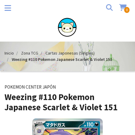
0
Inicio
Zona TCG
Cartas Japonesas (Singles)
Weezing #110 Pokemon Japanese Scarlet & Violet 151
POKEMON CENTER JAPÓN
Weezing #110 Pokemon
Japanese Scarlet & Violet 151