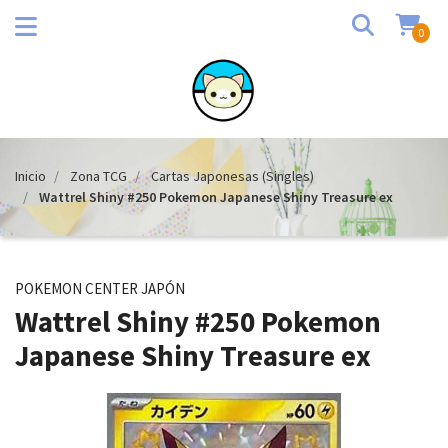
0
Inicio
Zona TCG
Cartas Japonesas (Singles)
Wattrel Shiny #250 Pokemon Japanese Shiny Treasure ex
POKEMON CENTER JAPÓN
Wattrel Shiny #250 Pokemon
Japanese Shiny Treasure ex