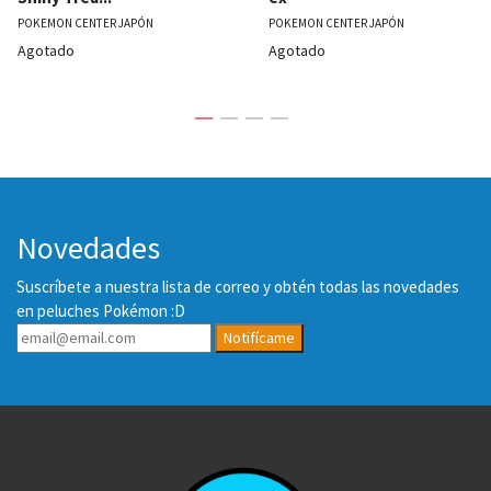
POKEMON CENTER JAPÓN
POKEMON CENTER JAPÓN
Agotado
Agotado
Novedades
Suscríbete a nuestra lista de correo y obtén todas las novedades
en peluches Pokémon :D
Notifícame