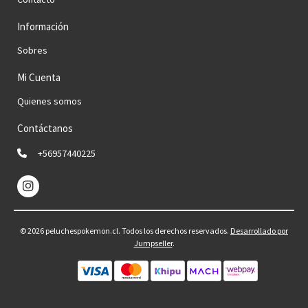
Información
Sobres
Mi Cuenta
Quienes somos
Contáctanos
+56957440225
© 2026 peluchespokemon.cl. Todos los derechos reservados.
Desarrollado por
Jumpseller
.