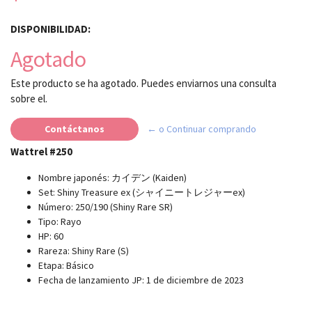
DISPONIBILIDAD:
Agotado
Este producto se ha agotado. Puedes enviarnos una consulta
sobre el.
Contáctanos
← o Continuar comprando
Wattrel #250
Nombre japonés: カイデン (Kaiden)
Set: Shiny Treasure ex (シャイニートレジャーex)
Número: 250/190 (Shiny Rare SR)
Tipo: Rayo
HP: 60
Rareza: Shiny Rare (S)
Etapa: Básico
Fecha de lanzamiento JP: 1 de diciembre de 2023