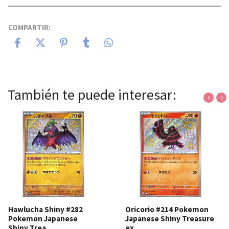
COMPARTIR:
También te puede interesar:
‹
›
Hawlucha Shiny #282
Oricorio #214 Pokemon
Pokemon Japanese
Japanese Shiny Treasure
Shiny Trea...
ex