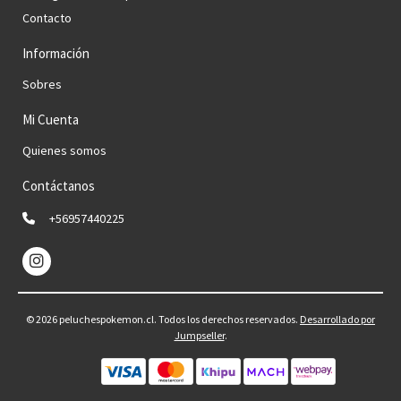
Contacto
Información
Sobres
Mi Cuenta
Quienes somos
Contáctanos
+56957440225
© 2026 peluchespokemon.cl. Todos los derechos reservados.
Desarrollado por
Jumpseller
.