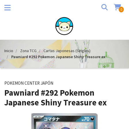
0
Inicio
Zona TCG
Cartas Japonesas (Singles)
Pawniard #292 Pokemon Japanese Shiny Treasure ex
POKEMON CENTER JAPÓN
Pawniard #292 Pokemon
Japanese Shiny Treasure ex