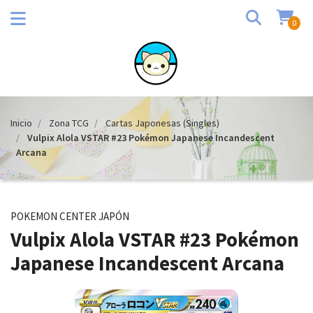
0
Inicio
Zona TCG
Cartas Japonesas (Singles)
Vulpix Alola VSTAR #23 Pokémon Japanese Incandescent
Arcana
POKEMON CENTER JAPÓN
Vulpix Alola VSTAR #23 Pokémon
Japanese Incandescent Arcana