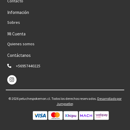
Contacto
Información
Sobres
Mi Cuenta
Quienes somos
Contáctanos
+56957440225
© 2026 peluchespokemon.cl. Todos los derechos reservados.
Desarrollado por
Jumpseller
.