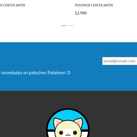
N CENTER JAPÓN
POKEMON CENTER JAPÓN
$2.990
las novedades en peluches Pokémon :D