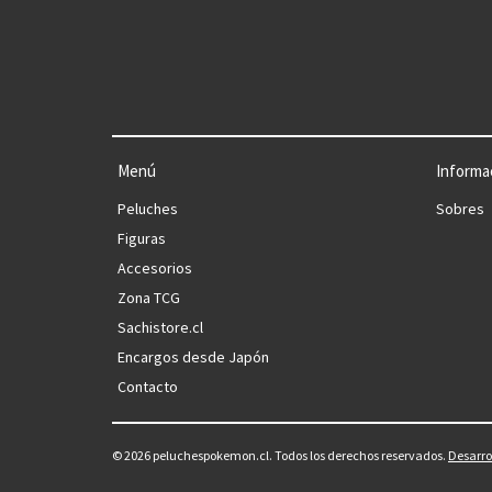
Menú
Informa
Peluches
Sobres
Figuras
Accesorios
Zona TCG
Sachistore.cl
Encargos desde Japón
Contacto
© 2026 peluchespokemon.cl. Todos los derechos reservados.
Desarro