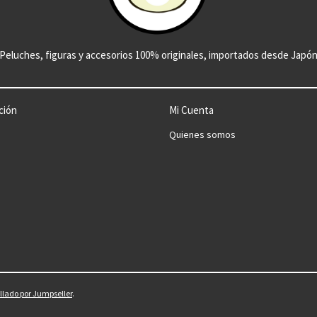
Peluches, figuras y accesorios 100% originales, importados desde Japó
ción
Mi Cuenta
Quienes somos
llado por Jumpseller
.