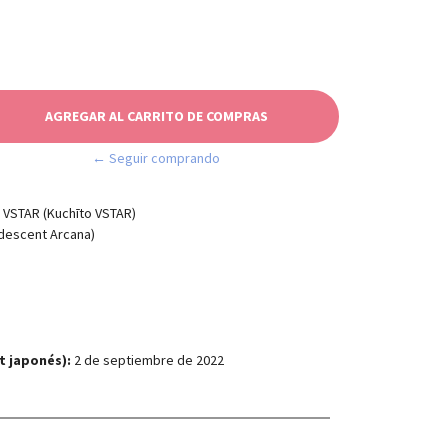
← Seguir comprando
AR (Kuchīto VSTAR)
cent Arcana)
t japonés):
2 de septiembre de 2022