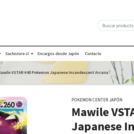
Sachistore.cl
Encargos desde Japón
Contacto
awile VSTAR #40 Pokemon Japanese Incandescent Arcana
POKEMON CENTER JAPÓN
Mawile VST
Japanese I