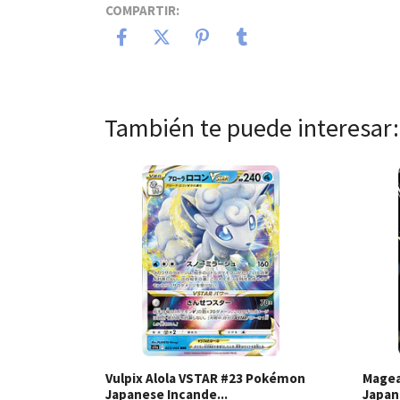
COMPARTIR:
También te puede interesar:
Ver detalles
Vulpix Alola VSTAR #23 Pokémon
Magea
Japanese Incande...
Japan