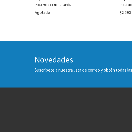
POKEMON CENTER JAPÓN
POKEMO
Agotado
$2.590
Novedades
Suscríbete a nuestra lista de correo y obtén todas 