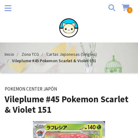
0
Inicio
Zona TCG
Cartas Japonesas (Singles)
Vileplume #45 Pokemon Scarlet & Violet 151
POKEMON CENTER JAPÓN
Vileplume #45 Pokemon Scarlet
& Violet 151