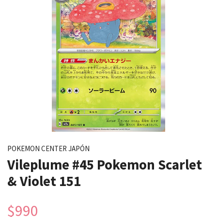
POKEMON CENTER JAPÓN
Vileplume #45 Pokemon Scarlet
& Violet 151
$990