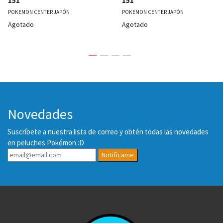
151
151
POKEMON CENTER JAPÓN
POKEMON CENTER JAPÓN
Agotado
Agotado
Novedades
Suscríbete a nuestra lista de correo y obtén todas las novedades
en peluches Pokémon :D
Notifícame