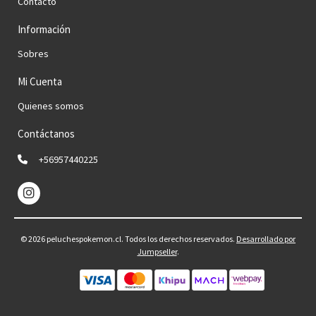
Contacto
Información
Sobres
Mi Cuenta
Quienes somos
Contáctanos
+56957440225
© 2026 peluchespokemon.cl. Todos los derechos reservados.
Desarrollado por
Jumpseller
.