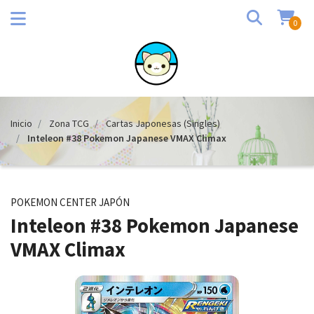
0
Inicio
Zona TCG
Cartas Japonesas (Singles)
Inteleon #38 Pokemon Japanese VMAX Climax
POKEMON CENTER JAPÓN
Inteleon #38 Pokemon Japanese
VMAX Climax