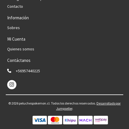
Contacto
Información
Sobres
Mi Cuenta
Quienes somos
Contáctanos
+56957440225
© 2026 peluchespokemon.cl. Todos los derechos reservados.
Desarrollado por
Jumpseller
.