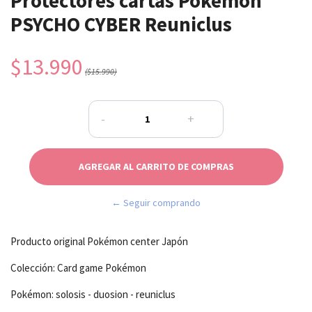
Protectores cartas Pokémon
PSYCHO CYBER Reuniclus
$13.990
($15.990)
-
+
← Seguir comprando
Producto original Pokémon center Japón
Colección: Card game Pokémon
Pokémon: solosis - duosion - reuniclus