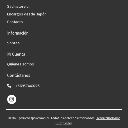
Sachistore.cl
Encargos desde Japón
Contacto
Información
Sobres
Mi Cuenta
Quienes somos
Contáctanos
+56957440225
© 2026 peluchespokemon.cl. Todos los derechos reservados.
Desarrollado por
Jumpseller
.