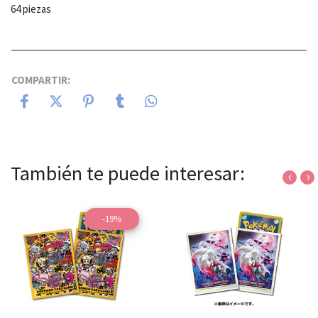
64 piezas
COMPARTIR:
También te puede interesar:
‹
›
-19%