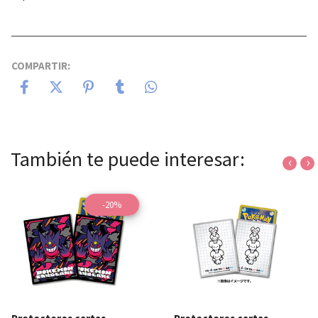
COMPARTIR:
También te puede interesar:
‹
›
-20%