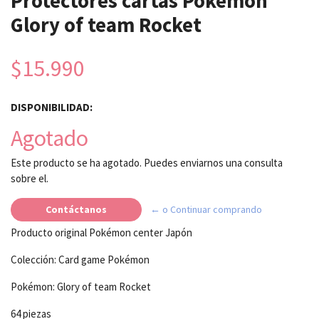
Protectores cartas Pokemon
Glory of team Rocket
$15.990
DISPONIBILIDAD:
Agotado
Este producto se ha agotado. Puedes enviarnos una consulta
sobre el.
Contáctanos
← o Continuar comprando
Producto original Pokémon center Japón
Colección: Card game Pokémon
Pokémon: Glory of team Rocket
64 piezas