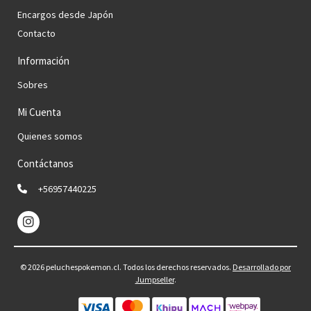
Encargos desde Japón
Contacto
Información
Sobres
Mi Cuenta
Quienes somos
Contáctanos
+56957440225
© 2026 peluchespokemon.cl. Todos los derechos reservados.
Desarrollado por
Jumpseller
.