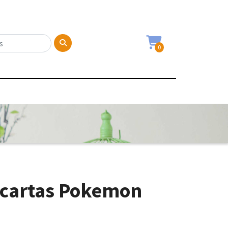
0
 cartas Pokemon