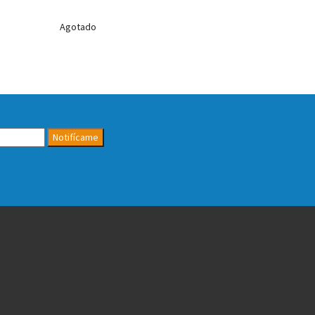
Agotado
Agotado
Notifícame