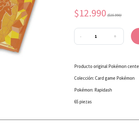
$12.990
($15.990)
-
+
Producto original Pokémon cente
Colección: Card game Pokémon
Pokémon: Rapidash
65 piezas