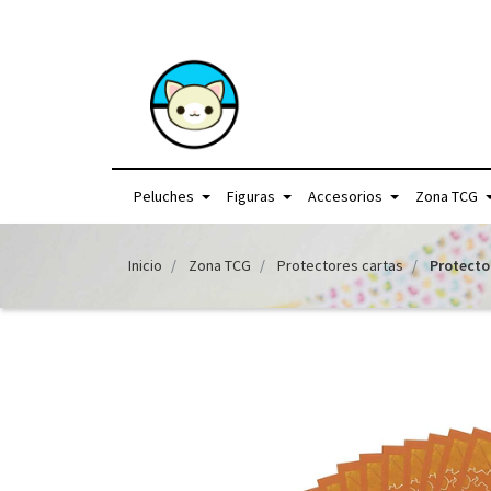
+56957440225 /
Peluches
Figuras
Accesorios
Zona TCG
Inicio
Zona TCG
Protectores cartas
Protecto