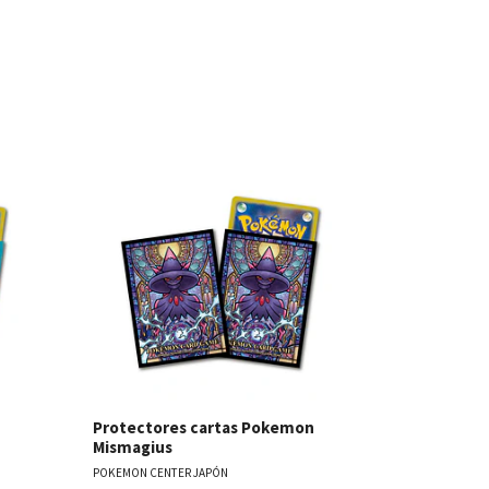
les
Ver detalles
Protectores cartas Pokemon
Protector
Mismagius
Chandelur
POKEMON CENTER JAPÓN
POKEMON CENT