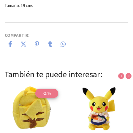
Tamaño: 19 cms
COMPARTIR:
También te puede interesar:
‹
›
-27%