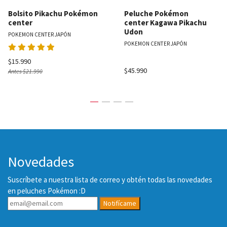
Bolsito Pikachu Pokémon
Peluche Pokémon
center
center Kagawa Pikachu
Udon
POKEMON CENTER JAPÓN
POKEMON CENTER JAPÓN
$15.990
$45.990
Antes
$21.990
Novedades
Suscríbete a nuestra lista de correo y obtén todas las novedades
en peluches Pokémon :D
Notifícame