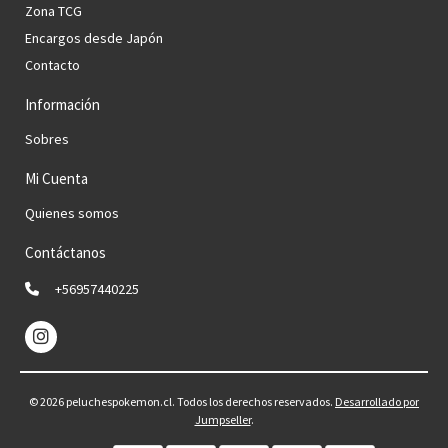
Zona TCG
Encargos desde Japón
Contacto
Información
Sobres
Mi Cuenta
Quienes somos
Contáctanos
+56957440225
© 2026 peluchespokemon.cl. Todos los derechos reservados.
Desarrollado por
Jumpseller
.