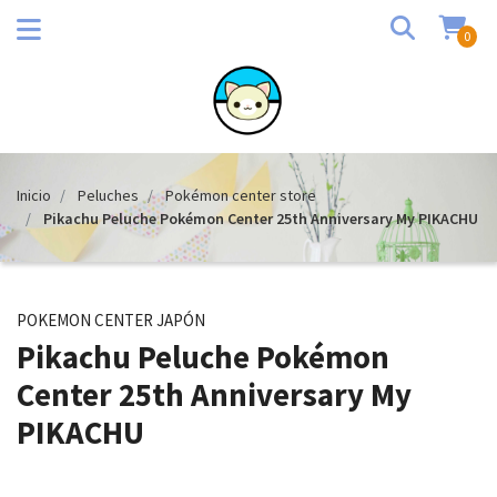
0
Inicio
Peluches
Pokémon center store
Pikachu Peluche Pokémon Center 25th Anniversary My PIKACHU
POKEMON CENTER JAPÓN
Pikachu Peluche Pokémon
Center 25th Anniversary My
PIKACHU