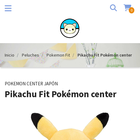
0
Inicio
Peluches
Pokemon Fit
Pikachu Fit Pokémon center
POKEMON CENTER JAPÓN
Pikachu Fit Pokémon center