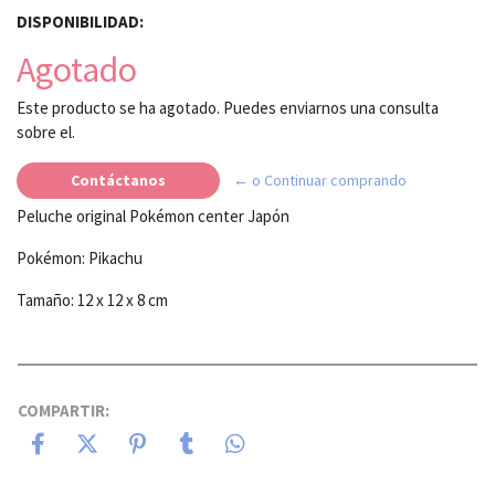
DISPONIBILIDAD:
Agotado
Este producto se ha agotado. Puedes enviarnos una consulta
sobre el.
Contáctanos
← o Continuar comprando
Peluche original Pokémon center Japón
Pokémon: Pikachu
Tamaño: 12 x 12 x 8 cm
COMPARTIR: