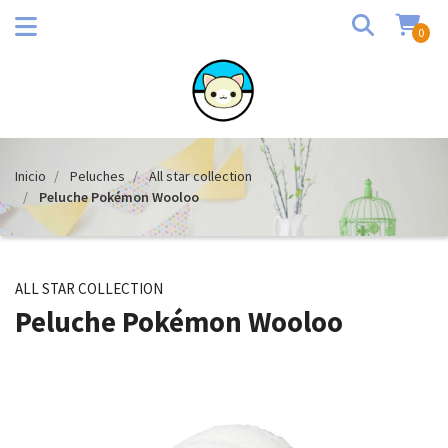
0
Inicio
Peluches
All star collection
Peluche Pokémon Wooloo
ALL STAR COLLECTION
Peluche Pokémon Wooloo