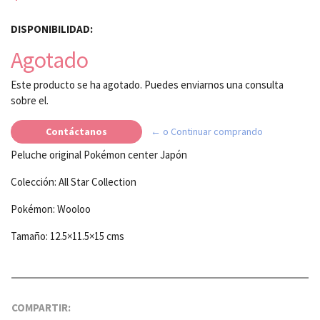
DISPONIBILIDAD:
Agotado
Este producto se ha agotado. Puedes enviarnos una consulta
sobre el.
Contáctanos
← o Continuar comprando
Peluche original Pokémon center Japón
Colección: All Star Collection
Pokémon: Wooloo
Tamaño: 12.5×11.5×15 cms
COMPARTIR: