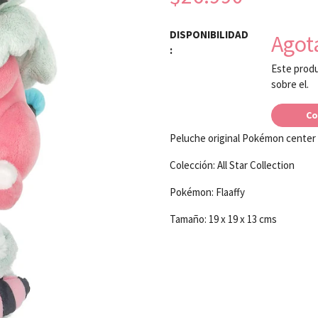
DISPONIBILIDAD
Agot
:
Este produ
sobre el.
Co
Peluche original Pokémon center
Colección: All Star Collection
Pokémon: Flaaffy
Tamaño: 19 x 19 x 13 cms