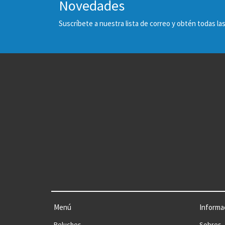
Novedades
Suscríbete a nuestra lista de correo y obtén todas 
Menú
Informa
Peluches
Sobres