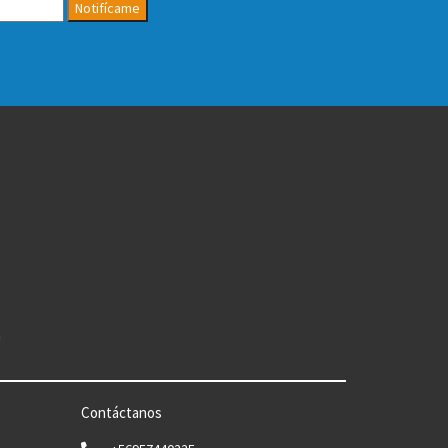
Notifícame
n
Contáctanos