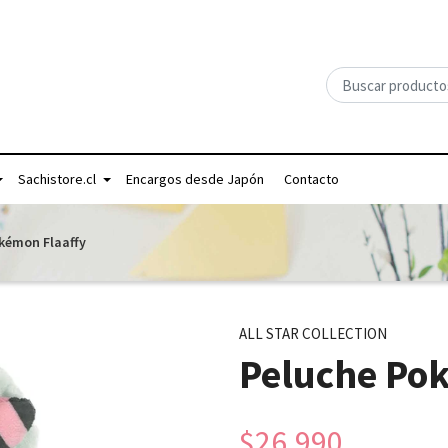
Sachistore.cl
Encargos desde Japón
Contacto
kémon Flaaffy
ALL STAR COLLECTION
Peluche Po
$26.990