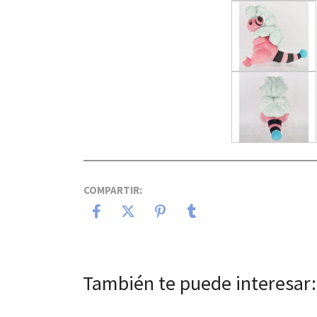
COMPARTIR:
También te puede interesar: