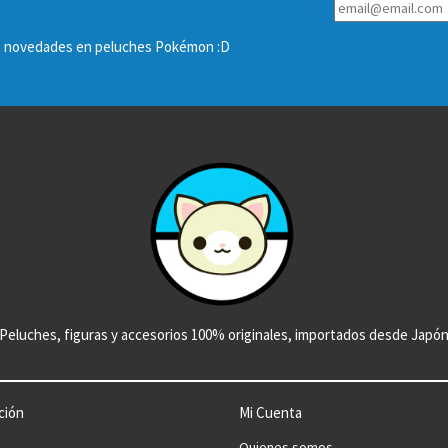
las novedades en peluches Pokémon :D
Peluches, figuras y accesorios 100% originales, importados desde Japó
ción
Mi Cuenta
Quienes somos